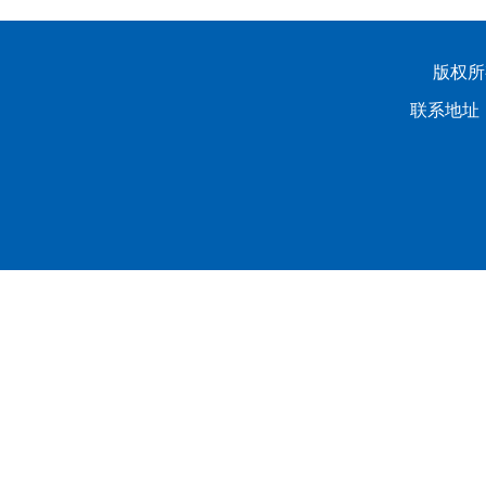
版权所有
联系地址：
龙山校区