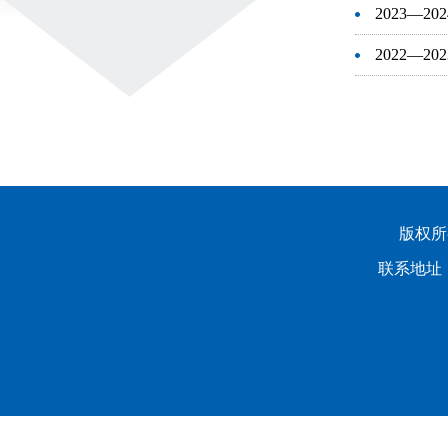
2023—
2022—
版权所有
联系地址：
龙山校区