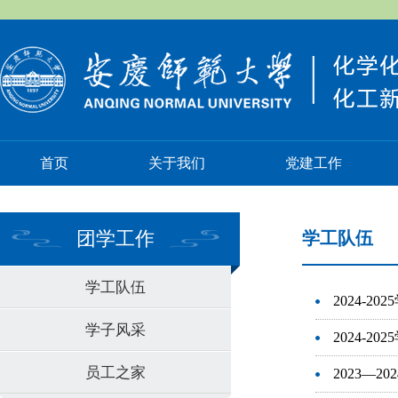
首页
关于我们
党建工作
团学工作
学工队伍
学工队伍
2024-
学子风采
2024-
员工之家
2023—