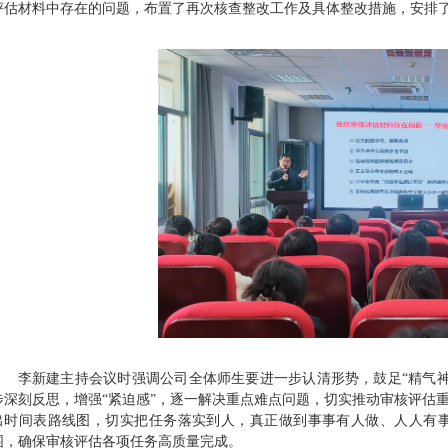
评估材料中存在的问题，布置了再次核查整改工作及具体整改措施，安排
李新建主持会议时强调公司全体师生要进一步认清形势，鼓足“精气
步深刻反思，增强“紧迫感”，逐一解决重点难点问题，切实推动审核评估重
出时间表路线图，切实把任务落实到人，真正做到事事有人做、人人有
围，确保审核评估各项任务高质量完成。