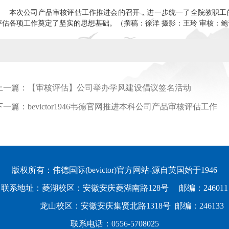
本次公司产品审核评估工作推进会的召开，进一步统一了全院教职工
评估各项工作奠定了坚实的思想基础。（撰稿：徐洋 摄影：王玲 审核：鲍
上一篇：
【审核评估】公司举办学风建设倡议签名活动
下一篇：
bevictor1946韦德官网推进本科公司产品审核评估工作
版权所有：伟德国际(bevictor)官方网站-源自英国始于1946
联系地址：菱湖校区：安徽安庆菱湖南路128号 邮编：246011
龙山校区：安徽安庆集贤北路1318号 邮编：246133
联系电话：0556-5708025