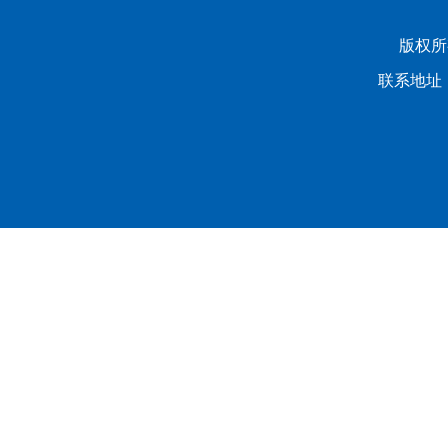
版权所有
联系地址：
龙山校区