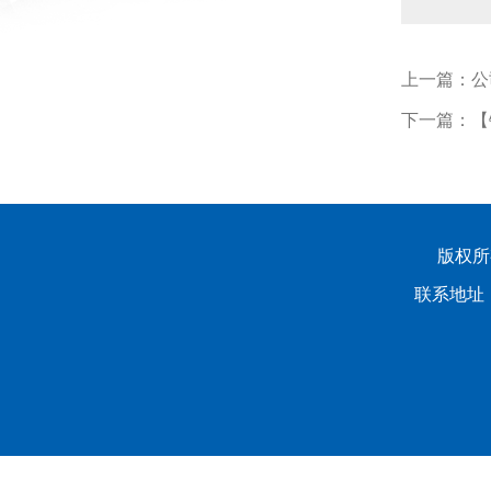
上一篇：
公
下一篇：
【
版权所有
联系地址：
龙山校区