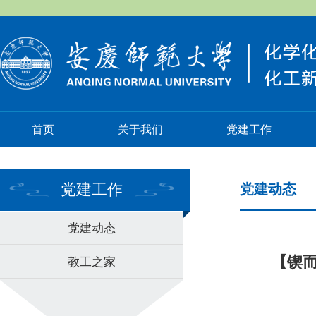
首页
关于我们
党建工作
党建工作
党建动态
党建动态
【锲
教工之家