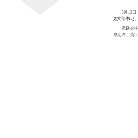
5月13
党支部书记
座谈会
与期许，为be